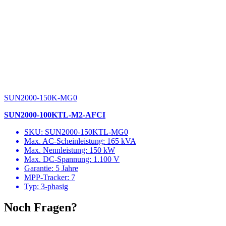
SUN2000-150K-MG0
SUN2000-100KTL-M2-AFCI
SKU: SUN2000-150KTL-MG0
Max. AC-Scheinleistung: 165 kVA
Max. Nennleistung: 150 kW
Max. DC-Spannung: 1.100 V
Garantie: 5 Jahre
MPP-Tracker: 7
Typ: 3-phasig
Noch Fragen?