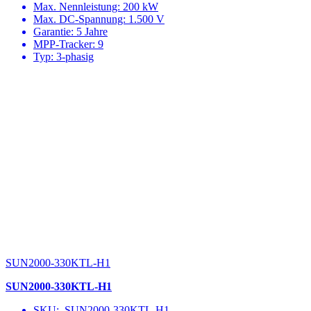
Max. Nennleistung: 200 kW
Max. DC-Spannung: 1.500 V
Garantie: 5 Jahre
MPP-Tracker: 9
Typ: 3-phasig
SUN2000-330KTL-H1
SUN2000-330KTL-H1
SKU: SUN2000-330KTL-H1