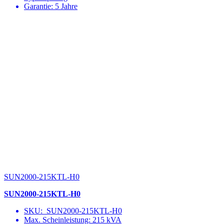
Garantie: 5 Jahre
SUN2000-215KTL-H0
SUN2000-215KTL-H0
SKU: SUN2000-215KTL-H0
Max. Scheinleistung: 215 kVA