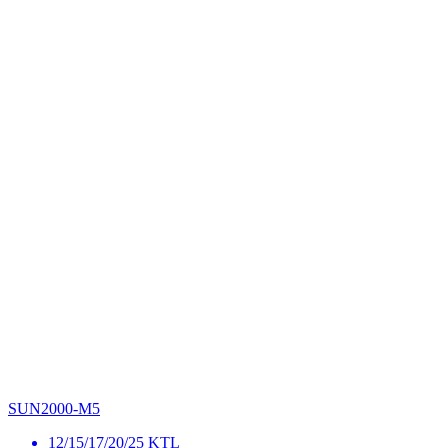
SUN2000-M5
12/15/17/20/25 KTL