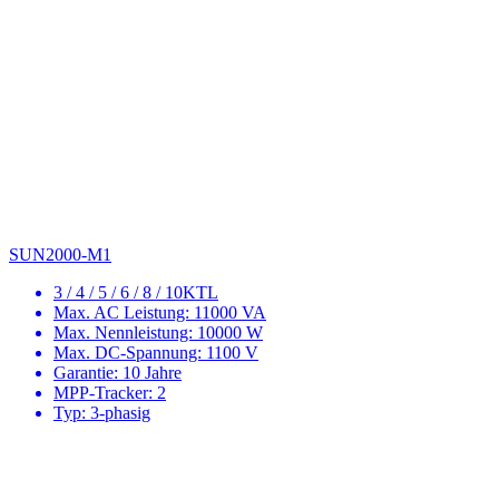
SUN2000-M1
3 / 4 / 5 / 6 / 8 / 10KTL
Max. AC Leistung: 11000 VA
Max. Nennleistung: 10000 W
Max. DC-Spannung: 1100 V
Garantie: 10 Jahre
MPP-Tracker: 2
Typ: 3-phasig