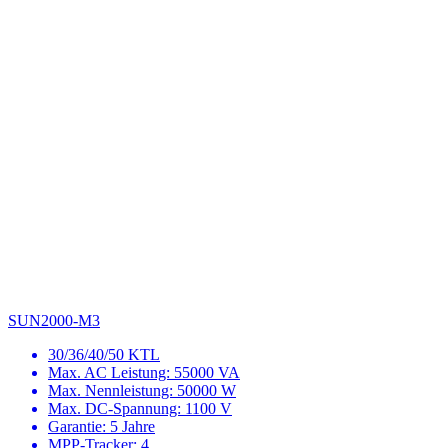
SUN2000-M3
30/36/40/50 KTL
Max. AC Leistung: 55000 VA
Max. Nennleistung: 50000 W
Max. DC-Spannung: 1100 V
Garantie: 5 Jahre
MPP-Tracker: 4