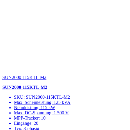
SUN2000-115KTL-M2
SUN2000-115KTL-M2
SKU: SUN2000-115KTL-M2
Max. Scheinleistung: 125 kVA
Nennleistung: 115 kW
Max. DC-Spannung: 1.500 V
MPP-Tracker: 10
Eingänge: 20
Typ: 3-phasig