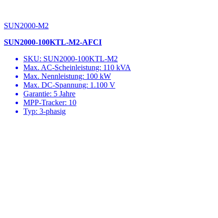
SUN2000-M2
SUN2000-100KTL-M2-AFCI
SKU: SUN2000-100KTL-M2
Max. AC-Scheinleistung: 110 kVA
Max. Nennleistung: 100 kW
Max. DC-Spannung: 1.100 V
Garantie: 5 Jahre
MPP-Tracker: 10
Typ: 3-phasig