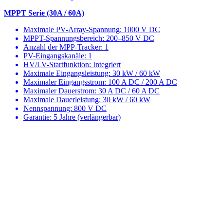
MPPT Serie (30A / 60A)
Maximale PV-Array-Spannung: 1000 V DC
MPPT-Spannungsbereich: 200–850 V DC
Anzahl der MPP-Tracker: 1
PV-Eingangskanäle: 1
HV/LV-Startfunktion: Integriert
Maximale Eingangsleistung: 30 kW / 60 kW
Maximaler Eingangsstrom: 100 A DC / 200 A DC
Maximaler Dauerstrom: 30 A DC / 60 A DC
Maximale Dauerleistung: 30 kW / 60 kW
Nennspannung: 800 V DC
Garantie: 5 Jahre (verlängerbar)