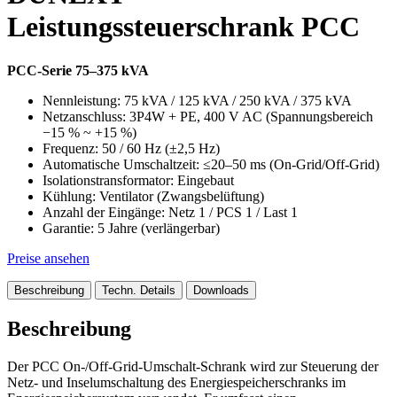
Leistungssteuerschrank PCC
PCC-Serie 75–375 kVA
Nennleistung: 75 kVA / 125 kVA / 250 kVA / 375 kVA
Netzanschluss: 3P4W + PE, 400 V AC (Spannungsbereich
−15 % ~ +15 %)
Frequenz: 50 / 60 Hz (±2,5 Hz)
Automatische Umschaltzeit: ≤20–50 ms (On-Grid/Off-Grid)
Isolationstransformator: Eingebaut
Kühlung: Ventilator (Zwangsbelüftung)
Anzahl der Eingänge: Netz 1 / PCS 1 / Last 1
Garantie: 5 Jahre (verlängerbar)
Preise ansehen
Beschreibung
Techn. Details
Downloads
Beschreibung
Der PCC On-/Off-Grid-Umschalt-Schrank wird zur Steuerung der
Netz- und Inselumschaltung des Energiespeicherschranks im