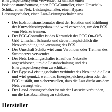
Energiespeichersystem verwendet. Er umfasst einen
Isolationstransformator, einen PCC-Controller, einen Umschalt-
Schütz, einen Netz-Leistungsschalter, einen Bypass-
Leistungsschalter, einen Last-Leistungsschalter usw.
Der Isolationstransformator dient der Isolation und Erhöhung
der Kurzschlussimpedanz und wird verwendet, um den PCS
vom Netz zu trennen.
Der PCC-Controller ist das Kernstück des PCC On-/Off-
Grid-Umschalt-Schranks und steuert hauptsächlich die
Netzverbindung und -trennung des PCS.
Der Umschalt-Schütz wird zum Verbinden oder Trennen des
Stromnetzes verwendet.
Der Netz-Leistungsschalter ist auf der Netzseite
angeschlossen, um die Lastabschaltung und das
Energiespeichersystem zu schützen.
Der Bypass-Leistungsschalter verbindet das Netz und die Last
und wird genutzt, wenn das Energiespeichersystem oder der
PCC ausfällt, um sicherzustellen, dass die Last direkt aus dem
Netz versorgt wird.
Der Last-Leistungsschalter ist mit der Lastseite verbunden,
um die Lastabschaltung zu schützen.
Hersteller