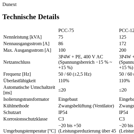
Dunext
Technische Details
PCC-75
PCC-1
Nennleistung [kVA]
75
125
Nennausgangsstrom [A]
86
172
Max. Ausgangsstrom [A]
100
200
3P4W + PE, 400 V AC
3P4W +
Netzanschluss
(Spannungsbereich −15 % ~
(Spann
+15 %)
+15 %)
Frequenz [Hz]
50 / 60 (±2,5 Hz)
50 / 60
Überlastfähigkeit
110%
110%
Automatische Umschaltzeit
≤20
≤20
[ms]
Isolierungstransformator
Eingebaut
Eingeba
Kühlmethode
Zwangsbelüftung (Ventilator)
Zwangsb
Schutzart
IP54
IP54
Korrosionsschutzklasse
C3
C3
−20 bis +50
−20 bis
Umgebungstemperatur [°C]
(Leistungsreduzierung über 45
(Leistu